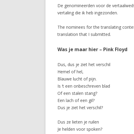
De genomineerden voor de vertaalwedst
vertaling die ik heb ingezonden.
The nominees for the translating contes
translation that I submitted.
Was je maar hier – Pink Floyd
Dus, dus je ziet het verschil
Hemel of hel,
Blauwe lucht of pijn.
Is ‘t een onbeschreven blad
Of een stalen stang?
Een lach of een gil?
Dus je ziet het verschil?
Dus ze lieten je ruilen
Je helden voor spoken?