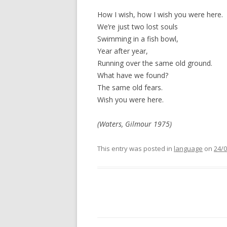
How I wish, how I wish you were here.
We’re just two lost souls
Swimming in a fish bowl,
Year after year,
Running over the same old ground.
What have we found?
The same old fears.
Wish you were here.
(Waters, Gilmour 1975)
This entry was posted in
language
on
24/