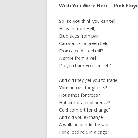
Wish You Were Here – Pink Floy
So, so you think you can tell
Heaven from Hell,
Blue skies from pain.
Can you tell a green field
From a cold steel rail?
A smile from a veil?
Do you think you can tell?
And did they get you to trade
Your heroes for ghosts?
Hot ashes for trees?
Hot air for a cool breeze?
Cold comfort for change?
And did you exchange
A walk on part in the war
For a lead role in a cage?