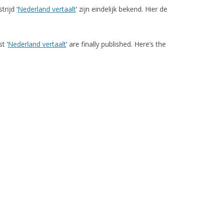
rijd ‘
Nederland vertaalt
‘ zijn eindelijk bekend. Hier de
t ‘
Nederland vertaalt
‘ are finally published. Here’s the